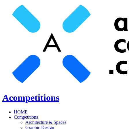
Acompetitions
HOME
Competitions
Architecture & Spaces
Graphic Design