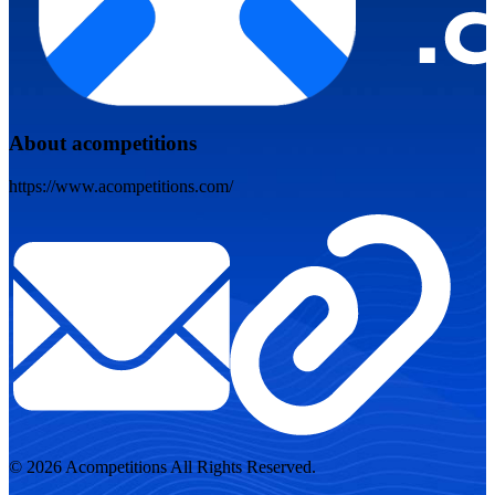
About acompetitions
https://www.acompetitions.com/
© 2026 Acompetitions All Rights Reserved.