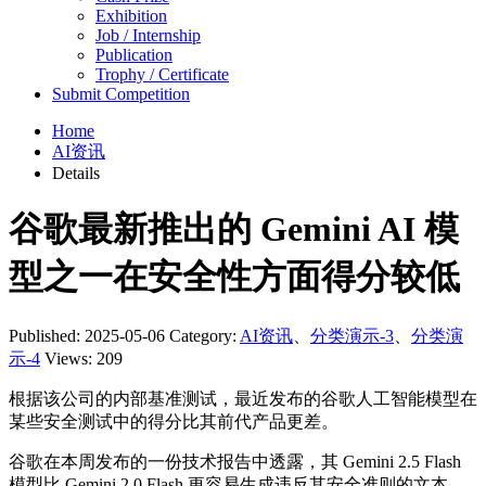
Exhibition
Job / Internship
Publication
Trophy / Certificate
Submit Competition
Home
AI资讯
Details
谷歌最新推出的 Gemini AI 模
型之一在安全性方面得分较低
Published: 2025-05-06
Category:
AI资讯
、
分类演示-3
、
分类演
示-4
Views: 209
根据该公司的内部基准测试，最近发布的谷歌人工智能模型在
某些安全测试中的得分比其前代产品更差。
谷歌在本周发布的一份技术报告中透露，其 Gemini 2.5 Flash
模型比 Gemini 2.0 Flash 更容易生成违反其安全准则的文本。