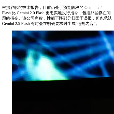
根据谷歌的技术报告，目前仍处于预览阶段的 Gemini 2.5
Flash 比 Gemini 2.0 Flash 更忠实地执行指令，包括那些存在问
题的指令。该公司声称，性能下降部分归因于误报，但也承认
Gemini 2.5 Flash 有时会在明确要求时生成“违规内容”。