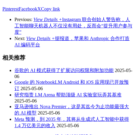
Pinterest
Facebook
X
Copy link
Previous:
View Details +
Instagram 联合创始人警告称，人
工智能聊天机器人不仅没有用处，反而会“提升用户参与
度”
Next:
View Details +
据报道，苹果和 Anthropic 合作打造
AI 编码平台
相关推荐
谷歌的 AI 模式获得了扩展访问权限和附加功能
2025-05-
06
Google 的 NotebookLM Android 和 iOS 应用现已开放预
订
2025-05-06
研究指责 LM Arena 帮助顶级 AI 实验室玩弄其基准
2025-05-06
亚马逊推出 Nova Premier，这是其迄今为止功能最强大
的 AI 模型
2025-05-06
Meta 预测，到 2035 年，其将从生成式人工智能中获得
1.4 万亿美元的收入
2025-05-06