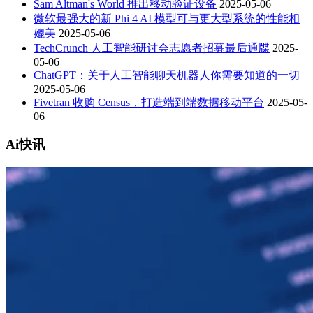
Sam Altman's World 推出移动验证设备
2025-05-06
微软最强大的新 Phi 4 AI 模型可与更大型系统的性能相
媲美
2025-05-06
TechCrunch 人工智能研讨会志愿者招募最后通牒
2025-
05-06
ChatGPT：关于人工智能聊天机器人你需要知道的一切
2025-05-06
Fivetran 收购 Census，打造端到端数据移动平台
2025-05-
06
Ai快讯