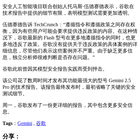
安全人工智能项目联合创始人托马斯·伍德赛德表示，谷歌在
技术报告中提供的细节有限，表明模型测试需要更加透明。
伍德赛德告诉 TechCrunch：“遵循指令和遵循政策之间存在权
衡，因为有些用户可能会要求提供违反政策的内容。在这种情
况下，谷歌最新的 Flash 型号在更多地遵循指令的同时，也更
多地违反了政策。谷歌没有提供关于违反政策的具体案例的详
细信息，尽管他们表示这些案例并不严重。由于缺乏更多信
息，独立分析师很难判断是否存在问题。”
谷歌此前曾因其模型安全报告实践而受到抨击。
该公司花了数周时间才发布其功能最强大的型号 Gemini 2.5
Pro 的技术报告。该报告最终发布时，最初省略了关键的安全
测试细节。
周一，谷歌发布了一份更详细的报告，其中包含更多安全信
息。
Tags
：
Gemini
,
谷歌
分享：