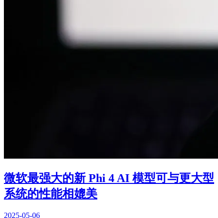
微软最强大的新 Phi 4 AI 模型可与更大型
系统的性能相媲美
2025-05-06