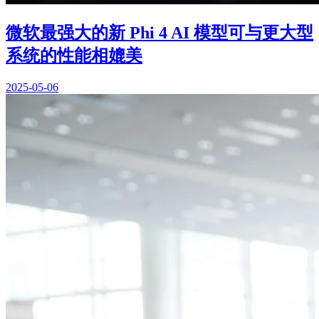
微软最强大的新 Phi 4 AI 模型可与更大型
系统的性能相媲美
2025-05-06