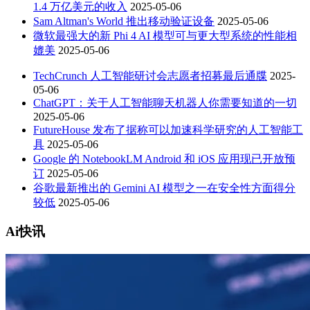
1.4 万亿美元的收入
2025-05-06
Sam Altman's World 推出移动验证设备
2025-05-06
微软最强大的新 Phi 4 AI 模型可与更大型系统的性能相
媲美
2025-05-06
TechCrunch 人工智能研讨会志愿者招募最后通牒
2025-
05-06
ChatGPT：关于人工智能聊天机器人你需要知道的一切
2025-05-06
FutureHouse 发布了据称可以加速科学研究的人工智能工
具
2025-05-06
Google 的 NotebookLM Android 和 iOS 应用现已开放预
订
2025-05-06
谷歌最新推出的 Gemini AI 模型之一在安全性方面得分
较低
2025-05-06
Ai快讯