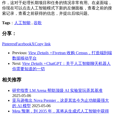
作，这对于处理长期项目和任务的情况非常有用。在桌面端，
你现在可以点击人工智能模式下新的左侧面板，查看之前的搜
索记录，查看之前获得的信息，并提出后续问题。
Tags
：
人工智能
,
谷歌
分享：
Pinterest
Facebook
X
Copy link
Previous:
View Details +
Fivetran 收购 Census，打造端到端
数据移动平台
Next:
View Details +
ChatGPT：关于人工智能聊天机器人
你需要知道的一切
相关推荐
研究指责 LM Arena 帮助顶级 AI 实验室玩弄其基准
2025-05-06
亚马逊推出 Nova Premier，这是其迄今为止功能最强大
的 AI 模型
2025-05-06
Meta 预测，到 2035 年，其将从生成式人工智能中获得