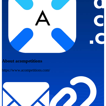
About acompetitions
https://www.acompetitions.com/