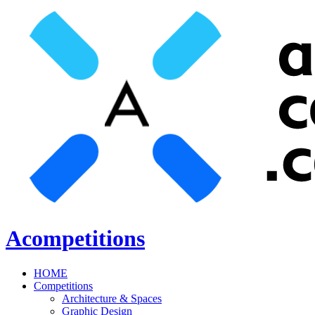
Acompetitions
HOME
Competitions
Architecture & Spaces
Graphic Design