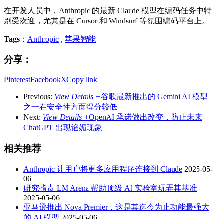
在开发人员中，Anthropic 的最新 Claude 模型在编码任务中特
别受欢迎，尤其是在 Cursor 和 Windsurf 等氛围编码平台上。
Tags
：
Anthropic
,
苹果智能
分享：
Pinterest
Facebook
X
Copy link
Previous:
View Details +
谷歌最新推出的 Gemini AI 模型
之一在安全性方面得分较低
Next:
View Details +
OpenAI 承诺做出改变，防止未来
ChatGPT 出现谄媚现象
相关推荐
Anthropic 让用户将更多应用程序连接到 Claude
2025-05-
06
研究指责 LM Arena 帮助顶级 AI 实验室玩弄其基准
2025-05-06
亚马逊推出 Nova Premier，这是其迄今为止功能最强大
的 AI 模型
2025-05-06