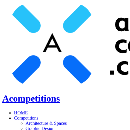
Acompetitions
HOME
Competitions
Architecture & Spaces
Graphic Design