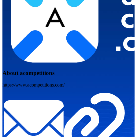
About acompetitions
https://www.acompetitions.com/