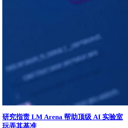
研究指责 LM Arena 帮助顶级 AI 实验室
玩弄其基准