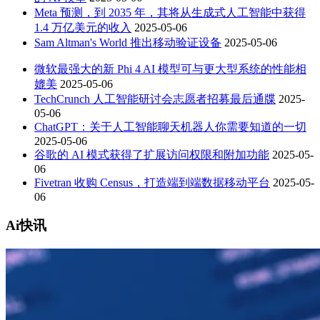
Meta 预测，到 2035 年，其将从生成式人工智能中获得
1.4 万亿美元的收入
2025-05-06
Sam Altman's World 推出移动验证设备
2025-05-06
微软最强大的新 Phi 4 AI 模型可与更大型系统的性能相
媲美
2025-05-06
TechCrunch 人工智能研讨会志愿者招募最后通牒
2025-
05-06
ChatGPT：关于人工智能聊天机器人你需要知道的一切
2025-05-06
谷歌的 AI 模式获得了扩展访问权限和附加功能
2025-05-
06
Fivetran 收购 Census，打造端到端数据移动平台
2025-05-
06
Ai快讯