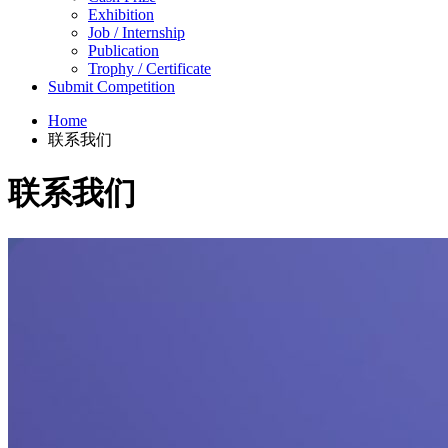
Exhibition
Job / Internship
Publication
Trophy / Certificate
Submit Competition
Home
联系我们
联系我们