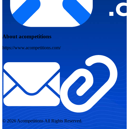
About acompetitions
https://www.acompetitions.com/
© 2026 Acompetitions All Rights Reserved.