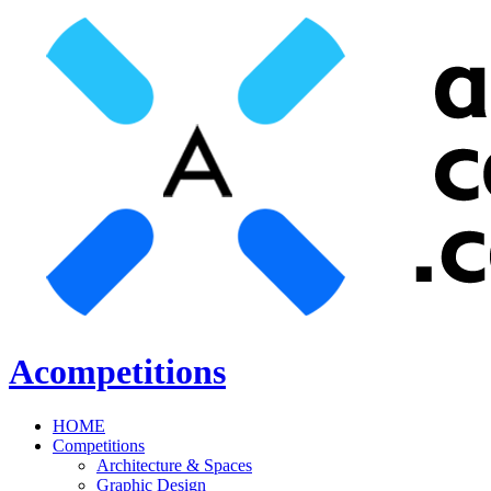
Acompetitions
HOME
Competitions
Architecture & Spaces
Graphic Design