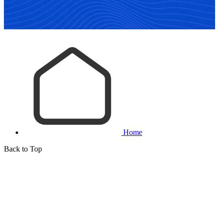
Home
Back to Top