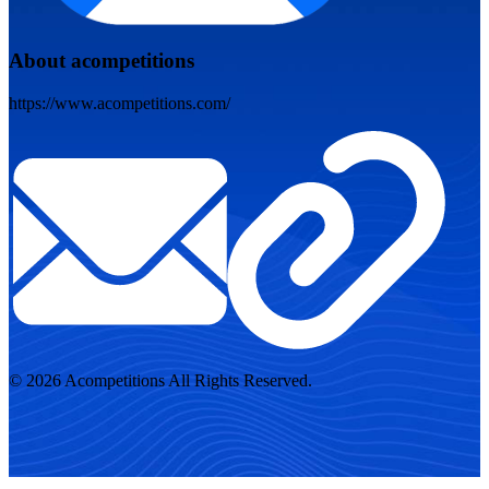
About acompetitions
https://www.acompetitions.com/
© 2026 Acompetitions All Rights Reserved.