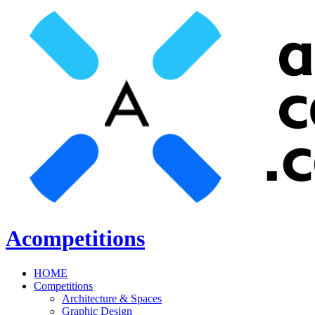
Acompetitions
HOME
Competitions
Architecture & Spaces
Graphic Design