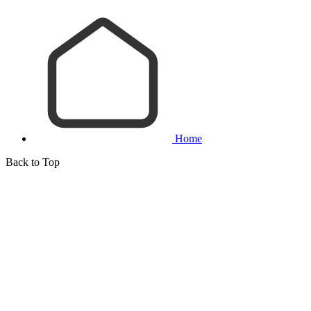
Home
Back to Top